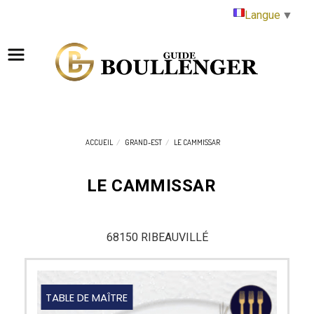
Panneau de gestion des cookies
Langue
▼
ACCUEIL
GRAND-EST
LE CAMMISSAR
LE CAMMISSAR
68150 RIBEAUVILLÉ
TABLE DE MAÎTRE