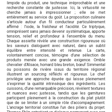
limpide du produit, une technique irréprochable et une
recherche constante de justesse. Ici, la virtuosité ne
cherche jamais à impressionner ; elle se met
entièrement au service du goût. La proposition culinaire
s’articule autour d’un fil conducteur particulièrement
affirmé : l’iode, la fraîcheur et l’acidité. Ce triptyque,
omniprésent sans jamais devenir systématique, apporte
tension, relief et profondeur à l’ensemble du menu.
Chaque assiette révèle une construction rigoureuse où
les saveurs dialoguent avec naturel, dans un subtil
équilibre entre intensité et retenue. La carte,
volontairement concise, témoigne d’une sélection de
produits menée avec une grande exigence. Omble
chevalier d’Alsace, homard bleu breton, bœuf Simmental
ou poissons de rivière issus du territoire régional
illustrent un sourcing réfléchi et rigoureux. Le chef
privilégie une approche épurée qui laisse pleinement
s’exprimer la qualité intrinsèque des ingrédients. Les
cuissons, d’une remarquable précision, révèlent textures
et nuances avec justesse, tandis que les garnitures
participent pleinement à la construction du plat plutôt
que de se limiter à un simple rôle d’accompagnement.
L’ancrage territorial constitue l’un des piliers du projet.