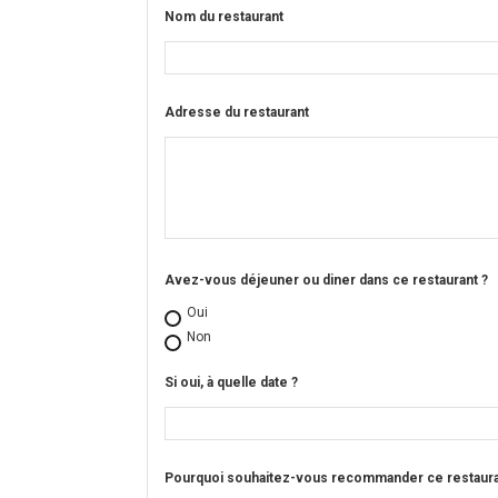
Nom du restaurant
Adresse du restaurant
Avez-vous déjeuner ou diner dans ce restaurant ?
Oui
Non
Si oui, à quelle date ?
Pourquoi souhaitez-vous recommander ce restauran