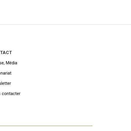
TACT
se, Média
nariat
letter
 contacter