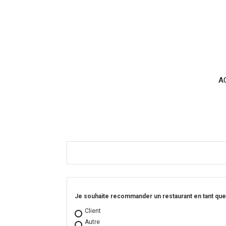
Panneau de gestion des cookies
A
Je souhaite recommander un restaurant en tant que
Client
Autre