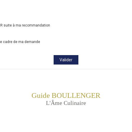
GER suite à ma recommandation
 le cadre de ma demande
Valider
Guide BOULLENGER
L'Âme Culinaire