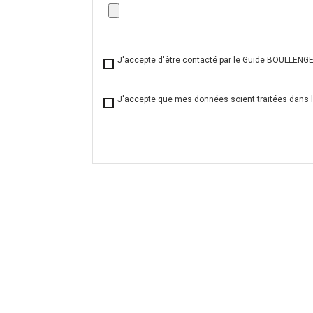
J'accepte d'être contacté par le Guide BOULLEN
J'accepte que mes données soient traitées dans