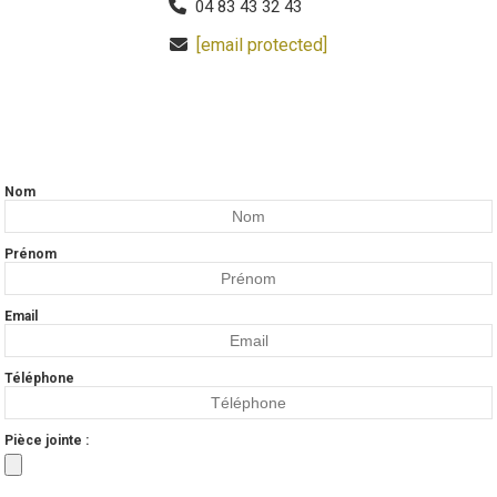

04 83 43 32 43
[email protected]

Nom
Prénom
Email
Téléphone
Pièce jointe :