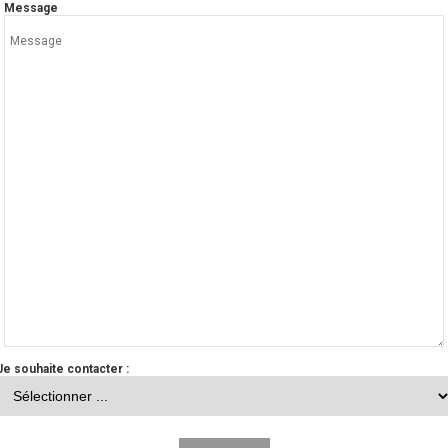
Message
Je souhaite contacter :