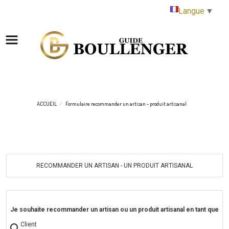
Panneau de gestion des cookies
Langue
▼
ACCUEIL
Formulaire recommander un artisan - produit artisanal
RECOMMANDER UN ARTISAN - UN PRODUIT ARTISANAL
Je souhaite recommander un artisan ou un produit artisanal en tant que
Client