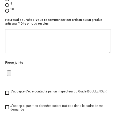
9
10
Pourquoi souhaitez-vous recommander cet artisan ou un produit
artisanal ? Dites-nous en plus
Pièce jointe
J'accepte d'être contacté par un inspecteur du Guide BOULLENGER
J'accepte que mes données soient traitées dans le cadre de ma
demande