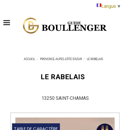
Panneau de gestion des cookies
Langue
▼
ACCUEIL
PROVENCE-ALPES-CÔTE D'AZUR
LE RABELAIS
LE RABELAIS
13250 SAINT-CHAMAS
TABLE DE CARACTÈRE