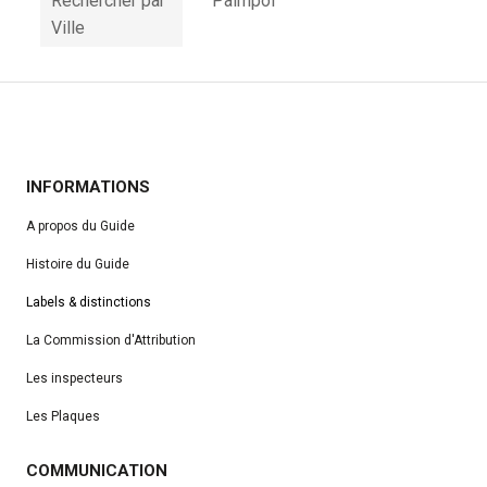
Rechercher par
Paimpol
Ville
INFORMATIONS
A propos du Guide
Histoire du Guide
Labels & distinctions
La Commission d'Attribution
Les inspecteurs
Les Plaques
COMMUNICATION