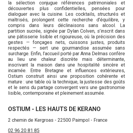
la sélection conjugue références patrimoniales et
découvertes plus confidentielles, pensées pour
dialoguer avec la cuisine. Les cocktails, structurés et
maîtrisés, prolongent cette recherche d’équilibre, y
compris dans leurs déclinaisons sans alcool. La
partition sucrée, signée par Dylan Colven, s’inscrit dans
une pâtisserie lisible et rigoureuse, où la précision des
gestes — fonçages nets, cuissons justes, produits
respectés — sert une gourmandise assumée sans
surcharge. Enfin, l’accueil porté par Anna Delmas confère
au lieu une chaleur discrète mais déterminante,
inscrivant la maison dans une hospitalité sincère et
incarnée. Entre Bretagne et influences extérieures,
Ostium construit ainsi une proposition cohérente et
mature : une table où la technique, la justesse des goûts
et le sens du partage convergent vers une gastronomie
lisible, contemporaine et pleinement assumée.
OSTIUM - LES HAUTS DE KERANO
2 chemin de Kergroas - 22500 Paimpol - France
02 96 20 81 85