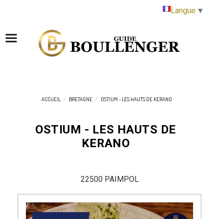
Panneau de gestion des cookies
Langue
▼
ACCUEIL
BRETAGNE
OSTIUM - LES HAUTS DE KERANO
OSTIUM - LES HAUTS DE
KERANO
22500 PAIMPOL