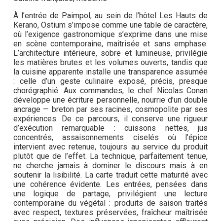
À l’entrée de Paimpol, au sein de l’hôtel Les Hauts de
Kerano, Ostium s’impose comme une table de caractère,
où l’exigence gastronomique s’exprime dans une mise
en scène contemporaine, maîtrisée et sans emphase.
L’architecture intérieure, sobre et lumineuse, privilégie
les matières brutes et les volumes ouverts, tandis que
la cuisine apparente installe une transparence assumée
: celle d’un geste culinaire exposé, précis, presque
chorégraphié. Aux commandes, le chef Nicolas Conan
développe une écriture personnelle, nourrie d’un double
ancrage — breton par ses racines, cosmopolite par ses
expériences. De ce parcours, il conserve une rigueur
d’exécution remarquable : cuissons nettes, jus
concentrés, assaisonnements ciselés où l’épice
intervient avec retenue, toujours au service du produit
plutôt que de l’effet. La technique, parfaitement tenue,
ne cherche jamais à dominer le discours mais à en
soutenir la lisibilité. La carte traduit cette maturité avec
une cohérence évidente. Les entrées, pensées dans
une logique de partage, privilégient une lecture
contemporaine du végétal : produits de saison traités
avec respect, textures préservées, fraîcheur maîtrisée