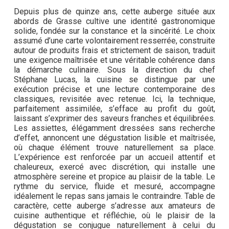
Depuis plus de quinze ans, cette auberge située aux
abords de Grasse cultive une identité gastronomique
solide, fondée sur la constance et la sincérité. Le choix
assumé d’une carte volontairement resserrée, construite
autour de produits frais et strictement de saison, traduit
une exigence maîtrisée et une véritable cohérence dans
la démarche culinaire. Sous la direction du chef
Stéphane Lucas, la cuisine se distingue par une
exécution précise et une lecture contemporaine des
classiques, revisitée avec retenue. Ici, la technique,
parfaitement assimilée, s’efface au profit du goût,
laissant s’exprimer des saveurs franches et équilibrées.
Les assiettes, élégamment dressées sans recherche
d’effet, annoncent une dégustation lisible et maîtrisée,
où chaque élément trouve naturellement sa place.
L’expérience est renforcée par un accueil attentif et
chaleureux, exercé avec discrétion, qui installe une
atmosphère sereine et propice au plaisir de la table. Le
rythme du service, fluide et mesuré, accompagne
idéalement le repas sans jamais le contraindre. Table de
caractère, cette auberge s’adresse aux amateurs de
cuisine authentique et réfléchie, où le plaisir de la
dégustation se conjugue naturellement à celui du