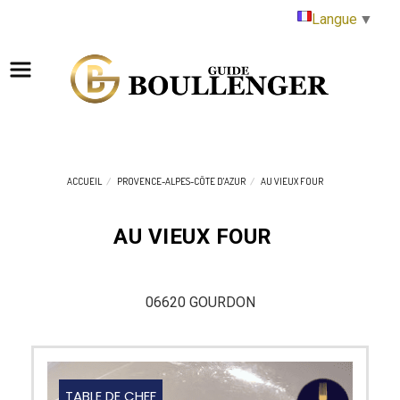
Panneau de gestion des cookies
Langue
▼
ACCUEIL
PROVENCE-ALPES-CÔTE D'AZUR
AU VIEUX FOUR
AU VIEUX FOUR
06620 GOURDON
TABLE DE CHEF