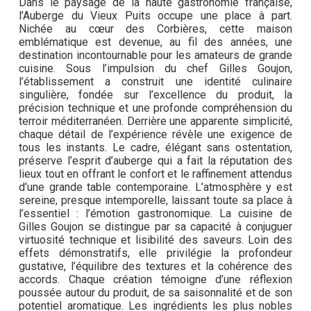
Dans le paysage de la haute gastronomie française,
l’Auberge du Vieux Puits occupe une place à part.
Nichée au cœur des Corbières, cette maison
emblématique est devenue, au fil des années, une
destination incontournable pour les amateurs de grande
cuisine. Sous l’impulsion du chef Gilles Goujon,
l’établissement a construit une identité culinaire
singulière, fondée sur l’excellence du produit, la
précision technique et une profonde compréhension du
terroir méditerranéen. Derrière une apparente simplicité,
chaque détail de l’expérience révèle une exigence de
tous les instants. Le cadre, élégant sans ostentation,
préserve l’esprit d’auberge qui a fait la réputation des
lieux tout en offrant le confort et le raffinement attendus
d’une grande table contemporaine. L’atmosphère y est
sereine, presque intemporelle, laissant toute sa place à
l’essentiel : l’émotion gastronomique. La cuisine de
Gilles Goujon se distingue par sa capacité à conjuguer
virtuosité technique et lisibilité des saveurs. Loin des
effets démonstratifs, elle privilégie la profondeur
gustative, l’équilibre des textures et la cohérence des
accords. Chaque création témoigne d’une réflexion
poussée autour du produit, de sa saisonnalité et de son
potentiel aromatique. Les ingrédients les plus nobles