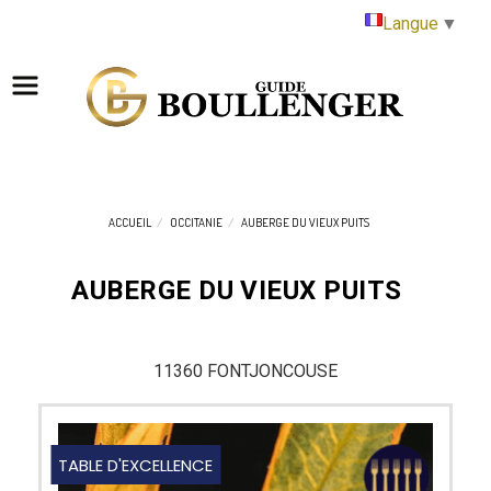
Panneau de gestion des cookies
Langue
▼
ACCUEIL
OCCITANIE
AUBERGE DU VIEUX PUITS
AUBERGE DU VIEUX PUITS
11360 FONTJONCOUSE
TABLE D'EXCELLENCE