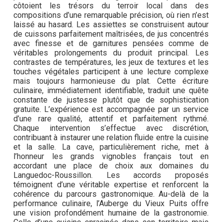
côtoient les trésors du terroir local dans des
compositions d’une remarquable précision, où rien n’est
laissé au hasard. Les assiettes se construisent autour
de cuissons parfaitement maîtrisées, de jus concentrés
avec finesse et de garnitures pensées comme de
véritables prolongements du produit principal. Les
contrastes de températures, les jeux de textures et les
touches végétales participent à une lecture complexe
mais toujours harmonieuse du plat. Cette écriture
culinaire, immédiatement identifiable, traduit une quête
constante de justesse plutôt que de sophistication
gratuite. L’expérience est accompagnée par un service
d’une rare qualité, attentif et parfaitement rythmé.
Chaque intervention s’effectue avec discrétion,
contribuant à instaurer une relation fluide entre la cuisine
et la salle. La cave, particulièrement riche, met à
l’honneur les grands vignobles français tout en
accordant une place de choix aux domaines du
Languedoc-Roussillon. Les accords proposés
témoignent d’une véritable expertise et renforcent la
cohérence du parcours gastronomique. Au-delà de la
performance culinaire, l’Auberge du Vieux Puits offre
une vision profondément humaine de la gastronomie.