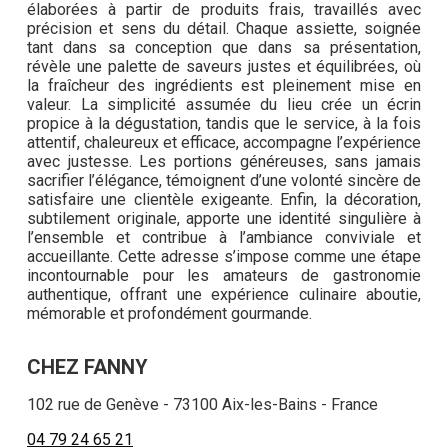
élaborées à partir de produits frais, travaillés avec
précision et sens du détail. Chaque assiette, soignée
tant dans sa conception que dans sa présentation,
révèle une palette de saveurs justes et équilibrées, où
la fraîcheur des ingrédients est pleinement mise en
valeur. La simplicité assumée du lieu crée un écrin
propice à la dégustation, tandis que le service, à la fois
attentif, chaleureux et efficace, accompagne l’expérience
avec justesse. Les portions généreuses, sans jamais
sacrifier l’élégance, témoignent d’une volonté sincère de
satisfaire une clientèle exigeante. Enfin, la décoration,
subtilement originale, apporte une identité singulière à
l’ensemble et contribue à l’ambiance conviviale et
accueillante. Cette adresse s’impose comme une étape
incontournable pour les amateurs de gastronomie
authentique, offrant une expérience culinaire aboutie,
mémorable et profondément gourmande.
CHEZ FANNY
102 rue de Genève - 73100 Aix-les-Bains - France
04 79 24 65 21