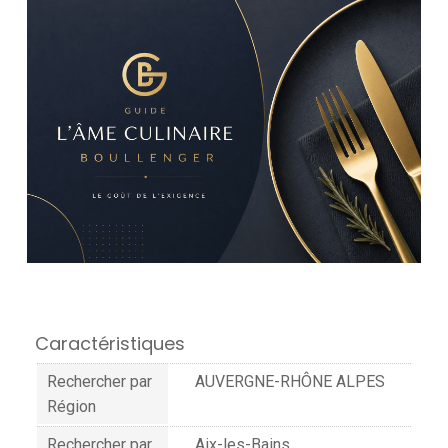
Caractéristiques
Rechercher par
AUVERGNE-RHÔNE ALPES
Région
Rechercher par
Aix-les-Bains