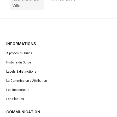
Ville
INFORMATIONS
A propos du Guide
Histoire du Guide
Labels & distinctions
La Commission d'Attribution
Les inspecteurs
Les Plaques
COMMUNICATION