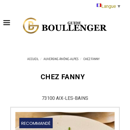
Panneau de gestion des cookies
Langue
▼
ACCUEIL
AUVERGNE-RHÔNE-ALPES
CHEZ FANNY
CHEZ FANNY
73100 AIX-LES-BAINS
RECOMMANDÉ