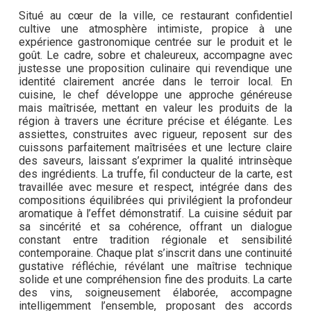
Situé au cœur de la ville, ce restaurant confidentiel
cultive une atmosphère intimiste, propice à une
expérience gastronomique centrée sur le produit et le
goût. Le cadre, sobre et chaleureux, accompagne avec
justesse une proposition culinaire qui revendique une
identité clairement ancrée dans le terroir local. En
cuisine, le chef développe une approche généreuse
mais maîtrisée, mettant en valeur les produits de la
région à travers une écriture précise et élégante. Les
assiettes, construites avec rigueur, reposent sur des
cuissons parfaitement maîtrisées et une lecture claire
des saveurs, laissant s’exprimer la qualité intrinsèque
des ingrédients. La truffe, fil conducteur de la carte, est
travaillée avec mesure et respect, intégrée dans des
compositions équilibrées qui privilégient la profondeur
aromatique à l’effet démonstratif. La cuisine séduit par
sa sincérité et sa cohérence, offrant un dialogue
constant entre tradition régionale et sensibilité
contemporaine. Chaque plat s’inscrit dans une continuité
gustative réfléchie, révélant une maîtrise technique
solide et une compréhension fine des produits. La carte
des vins, soigneusement élaborée, accompagne
intelligemment l’ensemble, proposant des accords