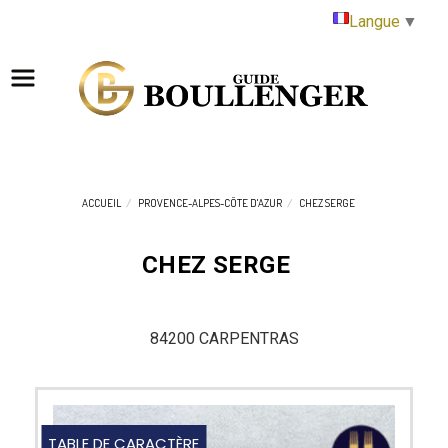
Panneau de gestion des cookies
Langue
▼
ACCUEIL
PROVENCE-ALPES-CÔTE D'AZUR
CHEZ SERGE
CHEZ SERGE
84200 CARPENTRAS
TABLE DE CARACTÈRE