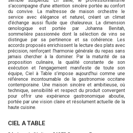
semble suspendu. En salle, le professionnalisme
s’accompagne d’une attention sincère portée au confort
du convive. La maîtresse de maison orchestre le
service avec élégance et naturel, créant un climat
d’échange aussi fluide que chaleureux. La dimension
œnologique est portée par Johanna Benitah,
sommelière passionnée dont la sélection de vins se
distingue par sa pertinence et sa cohérence. Les
accords proposés enrichissent la lecture des plats avec
précision, renforçant l’harmonie générale du repas sans
jamais chercher à la dominer. Par la maturité de sa
proposition culinaire, la qualité constante de son
exécution et l’engagement manifeste de toute son
équipe, Ciel à Table s’impose aujourd’hui comme une
référence incontournable de la gastronomie occitane
contemporaine. Une maison sincère et ambitieuse, où
technique, sensibilité et respect du produit convergent
pour offrir une expérience gastronomique aboutie,
portée par une vision claire et résolument actuelle de la
haute cuisine.
CIEL A TABLE