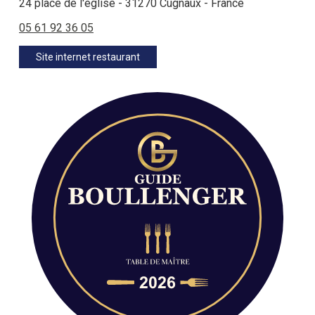
24 place de l'église - 31270 Cugnaux - France
05 61 92 36 05
Site internet restaurant