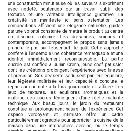
une construction minutieuse où les saveurs s’expriment
avec netteté, soutenues par un travail subtil des
textures et une véritable intelligence gustative. La
créativité se manifeste ici sans ostentation. Les
compositions affichent une élégance naturelle, guidée
par une volonté constante de mettre le produit au centre
du discours culinaire. Les dressages, soignés et
contemporains, accompagnent le propos sans jamais
prendre le pas sur l’essentiel : le goût. Cette approche
confère à l’ensemble une cohérence remarquable et une
identité immédiatement reconnaissable. La partie
sucrée est confiée à Julian Crenn, jeune chef pâtissier
dont les créations prolongent l’expérience avec finesse
et précision. Ses desserts séduisent par leur équilibre,
leur légèreté maîtrisée et leur capacité à conclure le
repas sur une note à la fois gourmande et raffinée. Les
jeux de textures, les équilibres aromatiques et la
maîtrise des sucres témoignent d’une réelle maturité
technique. Aux beaux jours, le jardin du restaurant
constitue un prolongement naturel de l’expérience. Cet
espace verdoyant et intimiste offre un cadre
particulièrement agréable pour apprécier la cuisine de la
maison dans une atmosphère sereine, où le temps