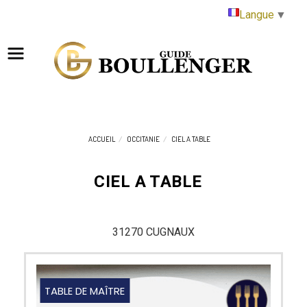
Panneau de gestion des cookies
Langue
▼
ACCUEIL
OCCITANIE
CIEL A TABLE
CIEL A TABLE
31270 CUGNAUX
TABLE DE MAÎTRE