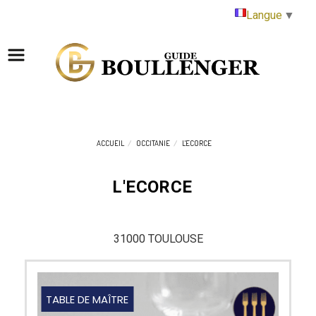
Panneau de gestion des cookies
Langue
▼
ACCUEIL
OCCITANIE
L'ECORCE
L'ECORCE
31000 TOULOUSE
TABLE DE MAÎTRE