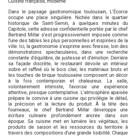
Cuisine française, moderne
Dans le paysage gastronomique toulousain, L’Écorce
occupe une place singulière. Nichée dans le quartier
historique de Saint-Sernin, à quelques minutes du
Capitole, cette adresse confidentielle portée par le chef
Bertrand Millar s’est progressivement imposée comme
l’une des tables les plus personnelles et inspirées de la
ville. Ici, la gastronomie s’exprime avec finesse, loin des
démonstrations spectaculaires, dans une recherche
constante d’équilibre, de justesse et d’émotion. Derrière
sa façade discrète, le restaurant dévoile un intérieur
sobre et raffiné où le bois clair, les matériaux bruts et
les touches de brique toulousaine composent un décor
à la fois contemporain et chaleureux. La salle,
volontairement intimiste, favorise une expérience
attentive, presque contemplative. L’atmosphère apaisée
prépare le convive à une cuisine qui privilégie le détail,
la précision et la lecture du produit. À la tête des
fourneaux, le chef Bertrand Millar développe une
écriture culinaire profondément ancrée dans son
époque. Sa cuisine met en lumière les végétaux, les
produits de saison et les ressources du territoire à
travers des compositions d'une grande lisibilité. Chaque