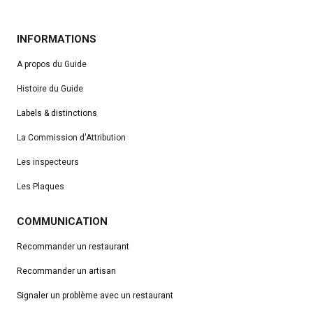
INFORMATIONS
A propos du Guide
Histoire du Guide
Labels & distinctions
La Commission d'Attribution
Les inspecteurs
Les Plaques
COMMUNICATION
Recommander un restaurant
Recommander un artisan
Signaler un problème avec un restaurant