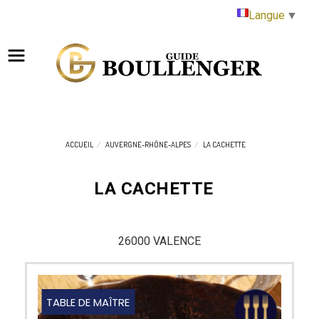
Panneau de gestion des cookies
Langue
▼
ACCUEIL
AUVERGNE-RHÔNE-ALPES
LA CACHETTE
LA CACHETTE
26000 VALENCE
TABLE DE MAÎTRE