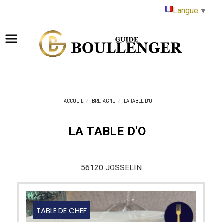
Panneau de gestion des cookies
Langue
▼
ACCUEIL
BRETAGNE
LA TABLE D'O
LA TABLE D'O
56120 JOSSELIN
TABLE DE CHEF