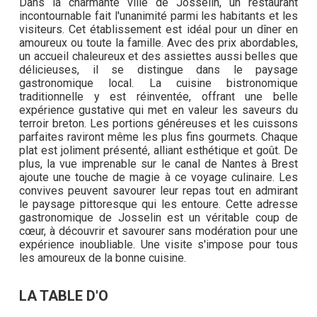
Dans la charmante ville de Josselin, un restaurant
incontournable fait l'unanimité parmi les habitants et les
visiteurs. Cet établissement est idéal pour un dîner en
amoureux ou toute la famille. Avec des prix abordables,
un accueil chaleureux et des assiettes aussi belles que
délicieuses, il se distingue dans le paysage
gastronomique local. La cuisine bistronomique
traditionnelle y est réinventée, offrant une belle
expérience gustative qui met en valeur les saveurs du
terroir breton. Les portions généreuses et les cuissons
parfaites raviront même les plus fins gourmets. Chaque
plat est joliment présenté, alliant esthétique et goût. De
plus, la vue imprenable sur le canal de Nantes à Brest
ajoute une touche de magie à ce voyage culinaire. Les
convives peuvent savourer leur repas tout en admirant
le paysage pittoresque qui les entoure. Cette adresse
gastronomique de Josselin est un véritable coup de
cœur, à découvrir et savourer sans modération pour une
expérience inoubliable. Une visite s'impose pour tous
les amoureux de la bonne cuisine.
LA TABLE D'O