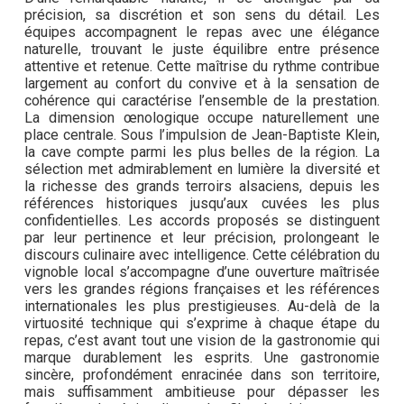
précision, sa discrétion et son sens du détail. Les
équipes accompagnent le repas avec une élégance
naturelle, trouvant le juste équilibre entre présence
attentive et retenue. Cette maîtrise du rythme contribue
largement au confort du convive et à la sensation de
cohérence qui caractérise l’ensemble de la prestation.
La dimension œnologique occupe naturellement une
place centrale. Sous l’impulsion de Jean-Baptiste Klein,
la cave compte parmi les plus belles de la région. La
sélection met admirablement en lumière la diversité et
la richesse des grands terroirs alsaciens, depuis les
références historiques jusqu’aux cuvées les plus
confidentielles. Les accords proposés se distinguent
par leur pertinence et leur précision, prolongeant le
discours culinaire avec intelligence. Cette célébration du
vignoble local s’accompagne d’une ouverture maîtrisée
vers les grandes régions françaises et les références
internationales les plus prestigieuses. Au-delà de la
virtuosité technique qui s’exprime à chaque étape du
repas, c’est avant tout une vision de la gastronomie qui
marque durablement les esprits. Une gastronomie
sincère, profondément enracinée dans son territoire,
mais suffisamment ambitieuse pour dépasser les