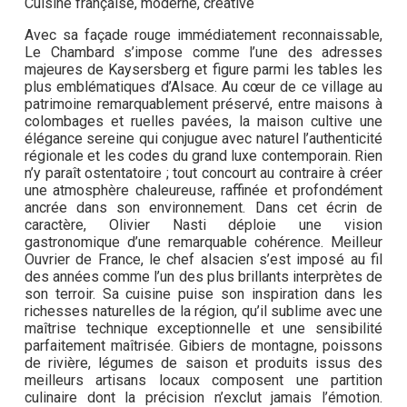
Cuisine française, moderne, créative
Avec sa façade rouge immédiatement reconnaissable,
Le Chambard s’impose comme l’une des adresses
majeures de Kaysersberg et figure parmi les tables les
plus emblématiques d’Alsace. Au cœur de ce village au
patrimoine remarquablement préservé, entre maisons à
colombages et ruelles pavées, la maison cultive une
élégance sereine qui conjugue avec naturel l’authenticité
régionale et les codes du grand luxe contemporain. Rien
n’y paraît ostentatoire ; tout concourt au contraire à créer
une atmosphère chaleureuse, raffinée et profondément
ancrée dans son environnement. Dans cet écrin de
caractère, Olivier Nasti déploie une vision
gastronomique d’une remarquable cohérence. Meilleur
Ouvrier de France, le chef alsacien s’est imposé au fil
des années comme l’un des plus brillants interprètes de
son terroir. Sa cuisine puise son inspiration dans les
richesses naturelles de la région, qu’il sublime avec une
maîtrise technique exceptionnelle et une sensibilité
parfaitement maîtrisée. Gibiers de montagne, poissons
de rivière, légumes de saison et produits issus des
meilleurs artisans locaux composent une partition
culinaire dont la précision n’exclut jamais l’émotion.