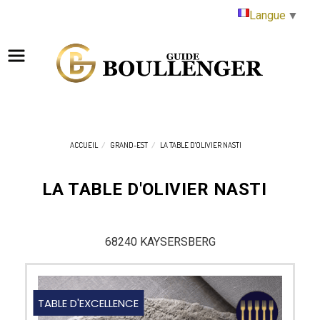
Panneau de gestion des cookies
Langue
▼
ACCUEIL
GRAND-EST
LA TABLE D'OLIVIER NASTI
LA TABLE D'OLIVIER NASTI
68240 KAYSERSBERG
TABLE D'EXCELLENCE