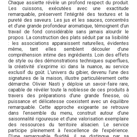
Chaque assiette révèle un profond respect du produit.
Les cuissons, exécutées avec une exactitude
remarquable, préservent l’intégrité des textures et la
pureté des saveurs. Les jus et les sauces, concentrés
et d’une grande profondeur aromatique, témoignent d’un
travail de fond considérable sans jamais alourdir le
propos. La construction des plats séduit par sa lisibilité
: les associations apparaissent naturelles, évidentes
même, tant elles semblent découler d’une
compréhension intime des ingrédients. Loin des effets
de style ou des démonstrations techniques superflues,
la créativité s’exprime ici dans la nuance, au service
exclusif du goût. L’univers du gibier, devenu l’une des
signatures de la maison, illustre particulièrement cette
démarche. Olivier Nasti y déploie un savoir-faire rare,
capable de révéler toute la noblesse de ces produits à
travers des préparations d’une grande finesse, où
puissance et délicatesse coexistent avec un équilibre
remarquable. Cette approche exigeante se retrouve
dans l’ensemble du menu, construit autour d’une
saisonnalité rigoureuse et d’une valorisation exemplaire
des ressources du territoire alsacien. Le service
participe pleinement à l’excellence de l’expérience.
D’une remarquable fluidité, il se distingue par sa