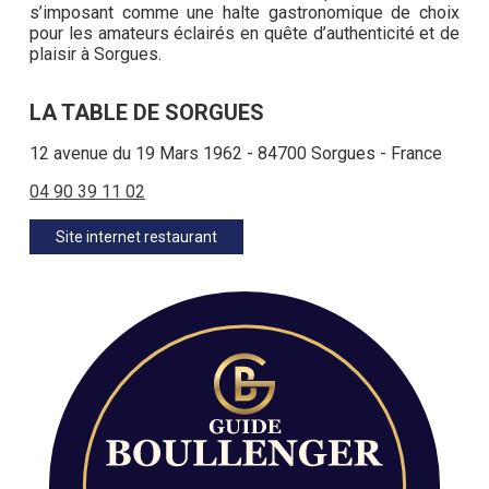
s’imposant comme une halte gastronomique de choix
pour les amateurs éclairés en quête d’authenticité et de
plaisir à Sorgues.
LA TABLE DE SORGUES
12 avenue du 19 Mars 1962 - 84700 Sorgues - France
04 90 39 11 02
Site internet restaurant