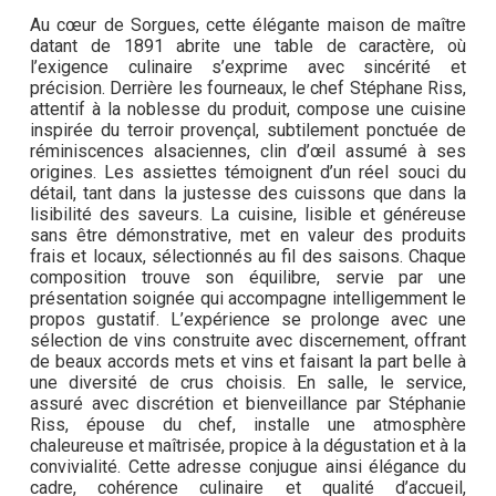
Au cœur de Sorgues, cette élégante maison de maître
datant de 1891 abrite une table de caractère, où
l’exigence culinaire s’exprime avec sincérité et
précision. Derrière les fourneaux, le chef Stéphane Riss,
attentif à la noblesse du produit, compose une cuisine
inspirée du terroir provençal, subtilement ponctuée de
réminiscences alsaciennes, clin d’œil assumé à ses
origines. Les assiettes témoignent d’un réel souci du
détail, tant dans la justesse des cuissons que dans la
lisibilité des saveurs. La cuisine, lisible et généreuse
sans être démonstrative, met en valeur des produits
frais et locaux, sélectionnés au fil des saisons. Chaque
composition trouve son équilibre, servie par une
présentation soignée qui accompagne intelligemment le
propos gustatif. L’expérience se prolonge avec une
sélection de vins construite avec discernement, offrant
de beaux accords mets et vins et faisant la part belle à
une diversité de crus choisis. En salle, le service,
assuré avec discrétion et bienveillance par Stéphanie
Riss, épouse du chef, installe une atmosphère
chaleureuse et maîtrisée, propice à la dégustation et à la
convivialité. Cette adresse conjugue ainsi élégance du
cadre, cohérence culinaire et qualité d’accueil,