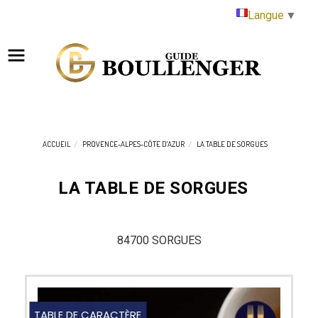
Panneau de gestion des cookies
Langue
▼
ACCUEIL
PROVENCE-ALPES-CÔTE D'AZUR
LA TABLE DE SORGUES
LA TABLE DE SORGUES
84700 SORGUES
TABLE DE CARACTÈRE