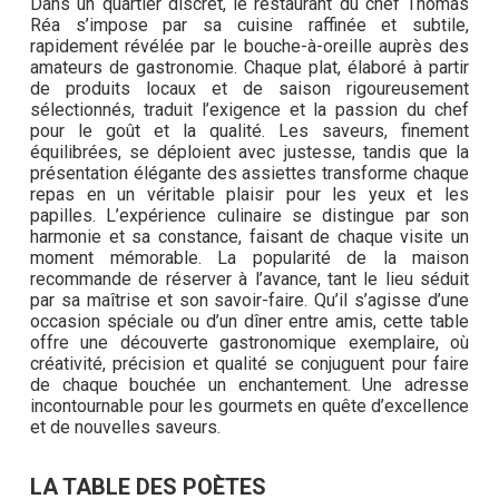
Dans un quartier discret, le restaurant du chef Thomas
Réa s’impose par sa cuisine raffinée et subtile,
rapidement révélée par le bouche-à-oreille auprès des
amateurs de gastronomie. Chaque plat, élaboré à partir
de produits locaux et de saison rigoureusement
sélectionnés, traduit l’exigence et la passion du chef
pour le goût et la qualité. Les saveurs, finement
équilibrées, se déploient avec justesse, tandis que la
présentation élégante des assiettes transforme chaque
repas en un véritable plaisir pour les yeux et les
papilles. L’expérience culinaire se distingue par son
harmonie et sa constance, faisant de chaque visite un
moment mémorable. La popularité de la maison
recommande de réserver à l’avance, tant le lieu séduit
par sa maîtrise et son savoir-faire. Qu’il s’agisse d’une
occasion spéciale ou d’un dîner entre amis, cette table
offre une découverte gastronomique exemplaire, où
créativité, précision et qualité se conjuguent pour faire
de chaque bouchée un enchantement. Une adresse
incontournable pour les gourmets en quête d’excellence
et de nouvelles saveurs.
LA TABLE DES POÈTES