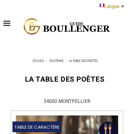
Panneau de gestion des cookies
Langue
▼
ACCUEIL
OCCITANIE
LA TABLE DES POÈTES
LA TABLE DES POÈTES
34000 MONTPELLIER
TABLE DE CARACTÈRE