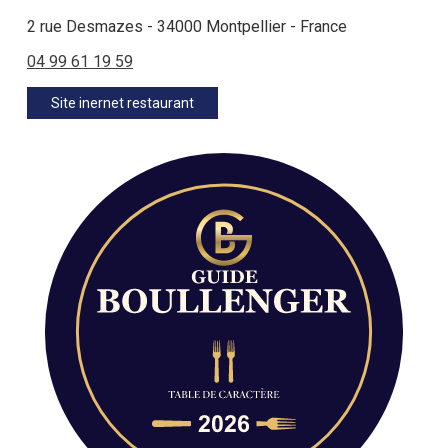
2 rue Desmazes - 34000 Montpellier - France
04 99 61 19 59
Site inernet restaurant