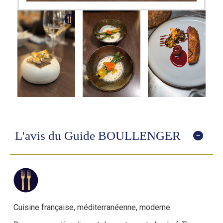
L'avis du Guide BOULLENGER
C
uisine française, méditerranéenne
, moderne