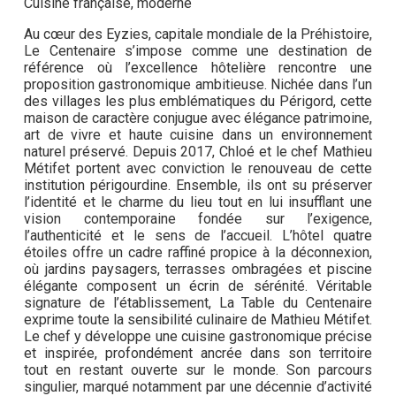
Cuisine française, moderne
Au cœur des Eyzies, capitale mondiale de la Préhistoire,
Le Centenaire s’impose comme une destination de
référence où l’excellence hôtelière rencontre une
proposition gastronomique ambitieuse. Nichée dans l’un
des villages les plus emblématiques du Périgord, cette
maison de caractère conjugue avec élégance patrimoine,
art de vivre et haute cuisine dans un environnement
naturel préservé. Depuis 2017, Chloé et le chef Mathieu
Métifet portent avec conviction le renouveau de cette
institution périgourdine. Ensemble, ils ont su préserver
l’identité et le charme du lieu tout en lui insufflant une
vision contemporaine fondée sur l’exigence,
l’authenticité et le sens de l’accueil. L’hôtel quatre
étoiles offre un cadre raffiné propice à la déconnexion,
où jardins paysagers, terrasses ombragées et piscine
élégante composent un écrin de sérénité. Véritable
signature de l’établissement, La Table du Centenaire
exprime toute la sensibilité culinaire de Mathieu Métifet.
Le chef y développe une cuisine gastronomique précise
et inspirée, profondément ancrée dans son territoire
tout en restant ouverte sur le monde. Son parcours
singulier, marqué notamment par une décennie d’activité