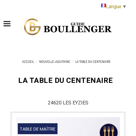
Panneau de gestion des cookies
Langue
▼
ACCUEIL
NOUVELLE-AQUITAINE
LA TABLE DU CENTENAIRE
LA TABLE DU CENTENAIRE
24620 LES EYZIES
TABLE DE MAÎTRE