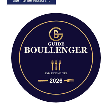
Site internet restaurant