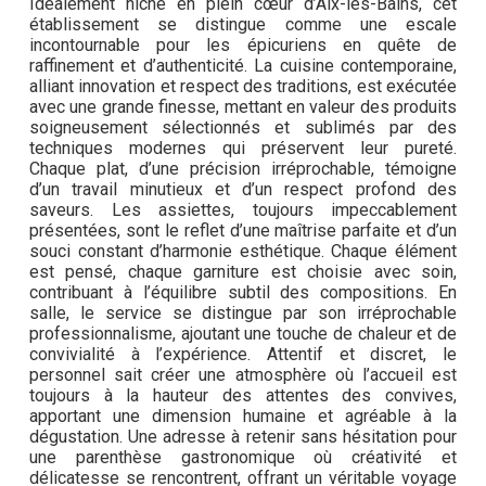
Idéalement niché en plein cœur d’Aix-les-Bains, cet
établissement se distingue comme une escale
incontournable pour les épicuriens en quête de
raffinement et d’authenticité. La cuisine contemporaine,
alliant innovation et respect des traditions, est exécutée
avec une grande finesse, mettant en valeur des produits
soigneusement sélectionnés et sublimés par des
techniques modernes qui préservent leur pureté.
Chaque plat, d’une précision irréprochable, témoigne
d’un travail minutieux et d’un respect profond des
saveurs. Les assiettes, toujours impeccablement
présentées, sont le reflet d’une maîtrise parfaite et d’un
souci constant d’harmonie esthétique. Chaque élément
est pensé, chaque garniture est choisie avec soin,
contribuant à l’équilibre subtil des compositions. En
salle, le service se distingue par son irréprochable
professionnalisme, ajoutant une touche de chaleur et de
convivialité à l’expérience. Attentif et discret, le
personnel sait créer une atmosphère où l’accueil est
toujours à la hauteur des attentes des convives,
apportant une dimension humaine et agréable à la
dégustation. Une adresse à retenir sans hésitation pour
une parenthèse gastronomique où créativité et
délicatesse se rencontrent, offrant un véritable voyage