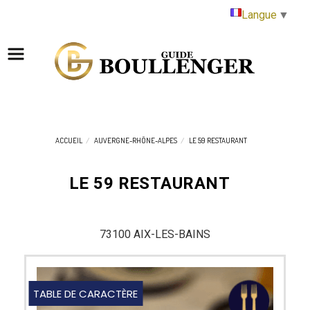
Panneau de gestion des cookies
Langue
▼
ACCUEIL
AUVERGNE-RHÔNE-ALPES
LE 59 RESTAURANT
LE 59 RESTAURANT
73100 AIX-LES-BAINS
TABLE DE CARACTÈRE