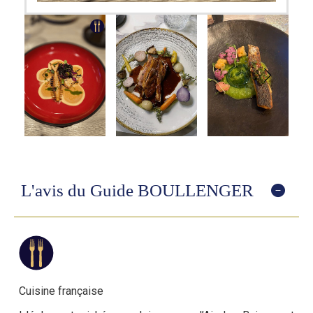
L'avis du Guide BOULLENGER
Cuisine française