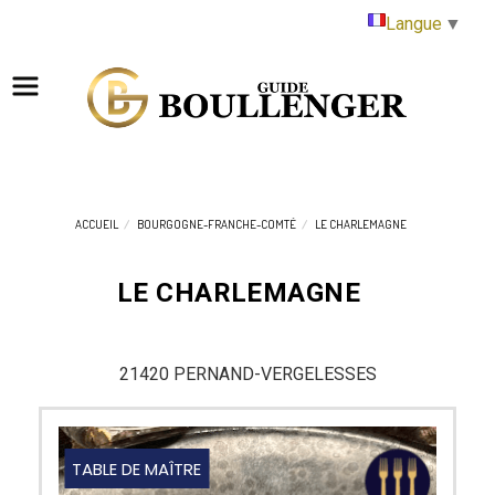
Panneau de gestion des cookies
Langue
▼
ACCUEIL
BOURGOGNE-FRANCHE-COMTÉ
LE CHARLEMAGNE
LE CHARLEMAGNE
21420 PERNAND-VERGELESSES
TABLE DE MAÎTRE