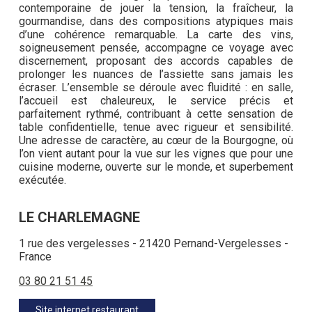
contemporaine de jouer la tension, la fraîcheur, la
gourmandise, dans des compositions atypiques mais
d’une cohérence remarquable. La carte des vins,
soigneusement pensée, accompagne ce voyage avec
discernement, proposant des accords capables de
prolonger les nuances de l’assiette sans jamais les
écraser. L’ensemble se déroule avec fluidité : en salle,
l’accueil est chaleureux, le service précis et
parfaitement rythmé, contribuant à cette sensation de
table confidentielle, tenue avec rigueur et sensibilité.
Une adresse de caractère, au cœur de la Bourgogne, où
l’on vient autant pour la vue sur les vignes que pour une
cuisine moderne, ouverte sur le monde, et superbement
exécutée.
LE CHARLEMAGNE
1 rue des vergelesses - 21420 Pernand-Vergelesses -
France
03 80 21 51 45
Site internet restaurant