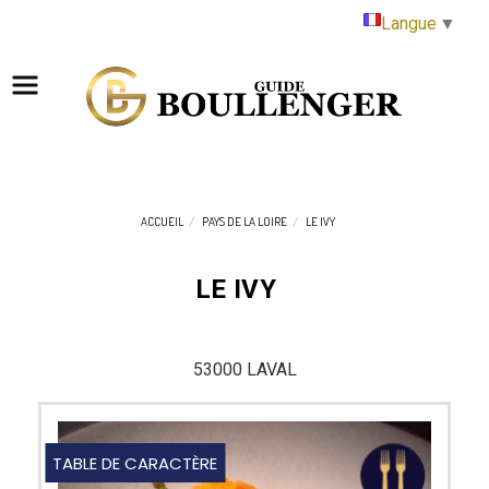
Panneau de gestion des cookies
Langue
▼
ACCUEIL
PAYS DE LA LOIRE
LE IVY
LE IVY
53000 LAVAL
TABLE DE CARACTÈRE