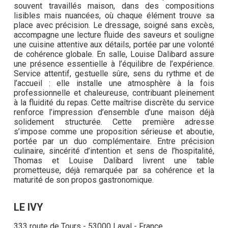
souvent travaillés maison, dans des compositions
lisibles mais nuancées, où chaque élément trouve sa
place avec précision. Le dressage, soigné sans excès,
accompagne une lecture fluide des saveurs et souligne
une cuisine attentive aux détails, portée par une volonté
de cohérence globale. En salle, Louise Dalibard assure
une présence essentielle à l’équilibre de l’expérience.
Service attentif, gestuelle sûre, sens du rythme et de
l’accueil : elle installe une atmosphère à la fois
professionnelle et chaleureuse, contribuant pleinement
à la fluidité du repas. Cette maîtrise discrète du service
renforce l’impression d’ensemble d’une maison déjà
solidement structurée. Cette première adresse
s’impose comme une proposition sérieuse et aboutie,
portée par un duo complémentaire. Entre précision
culinaire, sincérité d’intention et sens de l’hospitalité,
Thomas et Louise Dalibard livrent une table
prometteuse, déjà remarquée par sa cohérence et la
maturité de son propos gastronomique.
LE IVY
333 route de Tours - 53000 Laval - France