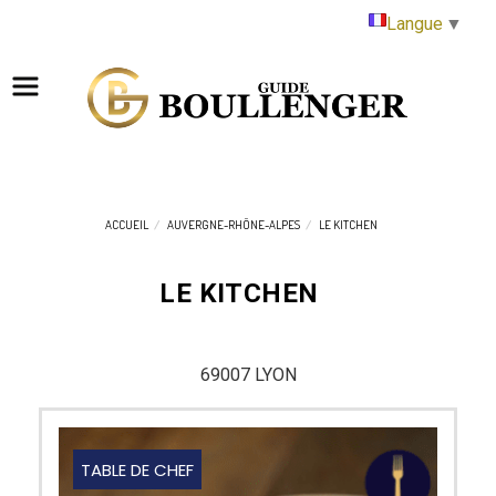
Panneau de gestion des cookies
Langue
▼
ACCUEIL
AUVERGNE-RHÔNE-ALPES
LE KITCHEN
LE KITCHEN
69007 LYON
TABLE DE CHEF