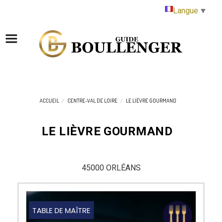
Panneau de gestion des cookies
Langue
▼
ACCUEIL
CENTRE-VAL DE LOIRE
LE LIÈVRE GOURMAND
LE LIÈVRE GOURMAND
45000 ORLÉANS
TABLE DE MAÎTRE