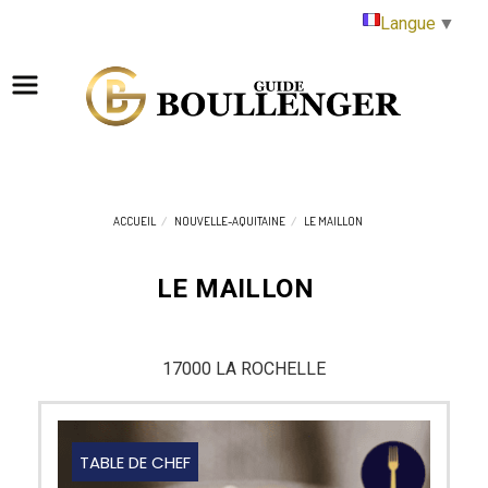
Panneau de gestion des cookies
Langue
▼
ACCUEIL
NOUVELLE-AQUITAINE
LE MAILLON
LE MAILLON
17000 LA ROCHELLE
TABLE DE CHEF