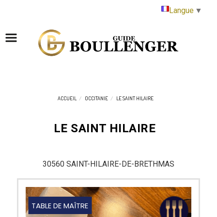
Panneau de gestion des cookies
Langue
▼
ACCUEIL
OCCITANIE
LE SAINT HILAIRE
LE SAINT HILAIRE
30560 SAINT-HILAIRE-DE-BRETHMAS
TABLE DE MAÎTRE