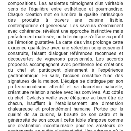
compositions. Les assiettes témoignent d’un véritable
sens de l’équilibre entre esthétique et gourmandise.
Chaque création met en lumière la qualité intrinsèque
des produits à travers une cuisine lisible,
contemporaine et généreuse. Les saveurs s’enchaînent
avec cohérence, révélant une approche instinctive mais
parfaitement maîtrisée, où la technique s’efface au profit
de l’émotion gustative. La carte des vins prolonge cette
exigence qualitative avec une sélection soigneusement
construite, faisant dialoguer références reconnues et
découvertes de vignerons passionnés. Les accords
proposés accompagnent avec pertinence les créations
du chef et participent pleinement à l’expérience
gastronomique. En salle, l’accueil constitue l’une des
signatures de la maison. L’équipe se distingue par son
professionnalisme attentif et sa discrétion naturelle,
créant une relation sincère avec les convives. Aux côtés
du chef, Gwladys veille avec élégance au bien-être de
chacun, insufflant à l’établissement une dimension
chaleureuse et profondément humaine. Portée par la
qualité de sa cuisine, la beauté de son cadre et la
générosité de son accueil, cette table s’impose comme
une destination incontournable pour les amateurs de