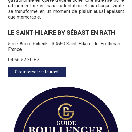
gastronomie en quête d’authenticité. Une adresse où le
raffinement se vit sans ostentation et où chaque visite
se transforme en un moment de plaisir aussi apaisant
que mémorable.
LE SAINT-HILAIRE BY SÉBASTIEN RATH
5 rue André Schenk - 30560 Saint-Hilaire-de-Brethmas -
France
04 66 52 30 87
Site internet restaurant