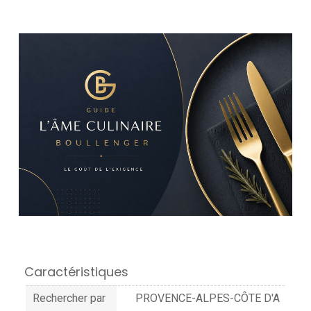
Caractéristiques
Rechercher par
PROVENCE-ALPES-CÔTE D'A