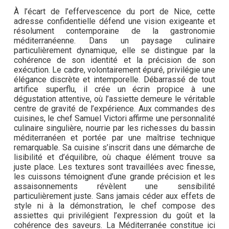
À l’écart de l’effervescence du port de Nice, cette
adresse confidentielle défend une vision exigeante et
résolument contemporaine de la gastronomie
méditerranéenne. Dans un paysage culinaire
particulièrement dynamique, elle se distingue par la
cohérence de son identité et la précision de son
exécution. Le cadre, volontairement épuré, privilégie une
élégance discrète et intemporelle. Débarrassé de tout
artifice superflu, il crée un écrin propice à une
dégustation attentive, où l’assiette demeure le véritable
centre de gravité de l’expérience. Aux commandes des
cuisines, le chef Samuel Victori affirme une personnalité
culinaire singulière, nourrie par les richesses du bassin
méditerranéen et portée par une maîtrise technique
remarquable. Sa cuisine s’inscrit dans une démarche de
lisibilité et d’équilibre, où chaque élément trouve sa
juste place. Les textures sont travaillées avec finesse,
les cuissons témoignent d’une grande précision et les
assaisonnements révèlent une sensibilité
particulièrement juste. Sans jamais céder aux effets de
style ni à la démonstration, le chef compose des
assiettes qui privilégient l’expression du goût et la
cohérence des saveurs. La Méditerranée constitue ici