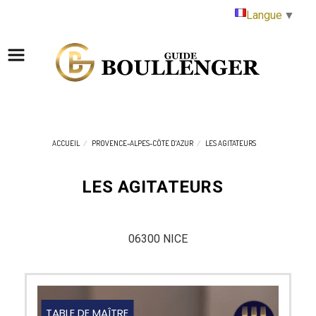
Panneau de gestion des cookies
Langue
▼
ACCUEIL
PROVENCE-ALPES-CÔTE D'AZUR
LES AGITATEURS
LES AGITATEURS
06300 NICE
TABLE DE MAÎTRE