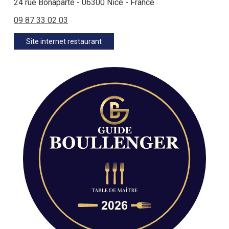
24 rue Bonaparte - 06300 Nice - France
09 87 33 02 03
Site internet restaurant