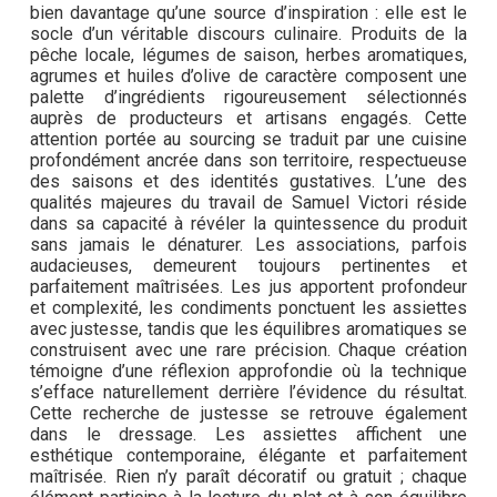
bien davantage qu’une source d’inspiration : elle est le
socle d’un véritable discours culinaire. Produits de la
pêche locale, légumes de saison, herbes aromatiques,
agrumes et huiles d’olive de caractère composent une
palette d’ingrédients rigoureusement sélectionnés
auprès de producteurs et artisans engagés. Cette
attention portée au sourcing se traduit par une cuisine
profondément ancrée dans son territoire, respectueuse
des saisons et des identités gustatives. L’une des
qualités majeures du travail de Samuel Victori réside
dans sa capacité à révéler la quintessence du produit
sans jamais le dénaturer. Les associations, parfois
audacieuses, demeurent toujours pertinentes et
parfaitement maîtrisées. Les jus apportent profondeur
et complexité, les condiments ponctuent les assiettes
avec justesse, tandis que les équilibres aromatiques se
construisent avec une rare précision. Chaque création
témoigne d’une réflexion approfondie où la technique
s’efface naturellement derrière l’évidence du résultat.
Cette recherche de justesse se retrouve également
dans le dressage. Les assiettes affichent une
esthétique contemporaine, élégante et parfaitement
maîtrisée. Rien n’y paraît décoratif ou gratuit ; chaque