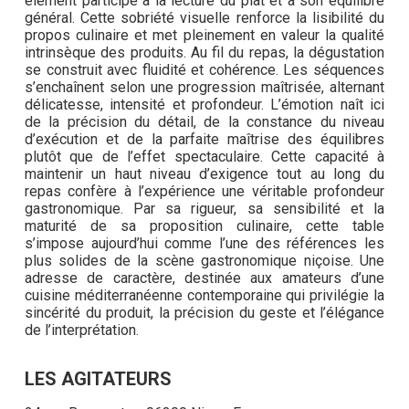
élément participe à la lecture du plat et à son équilibre
général. Cette sobriété visuelle renforce la lisibilité du
propos culinaire et met pleinement en valeur la qualité
intrinsèque des produits. Au fil du repas, la dégustation
se construit avec fluidité et cohérence. Les séquences
s’enchaînent selon une progression maîtrisée, alternant
délicatesse, intensité et profondeur. L’émotion naît ici
de la précision du détail, de la constance du niveau
d’exécution et de la parfaite maîtrise des équilibres
plutôt que de l’effet spectaculaire. Cette capacité à
maintenir un haut niveau d’exigence tout au long du
repas confère à l’expérience une véritable profondeur
gastronomique. Par sa rigueur, sa sensibilité et la
maturité de sa proposition culinaire, cette table
s’impose aujourd’hui comme l’une des références les
plus solides de la scène gastronomique niçoise. Une
adresse de caractère, destinée aux amateurs d’une
cuisine méditerranéenne contemporaine qui privilégie la
sincérité du produit, la précision du geste et l’élégance
de l’interprétation.
LES AGITATEURS