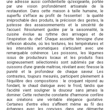
une adresse aussi confidentielle qu’exigeante, portée
par une vision profondément artisanale de la
restauration. Dans cette maison à taille humaine, le
superflu s’efface au profit de l’essentiel : la qualité
irréprochable des produits, la précision des gestes, la
justesse des assaisonnements et la sincérité de
l’accueil. Résolument guidée par la saisonnalité, la
cuisine évolue au rythme des arrivages et de
l’inspiration du chef. Chaque assiette témoigne d’une
réflexion aboutie, où les textures, les températures et
les intensités aromatiques s’articulent avec une
remarquable cohérence. Les poissons, les légumes
issus de producteurs locaux et les produits frais
soigneusement sélectionnés sont sublimés par des
cuissons d’une grande maîtrise, révélant avec finesse la
pureté et la profondeur de chaque saveur. Les
contrastes, toujours mesurés, participent pleinement à
l’équilibre des compositions : le croquant répond au
fondant, le chaud dialogue avec le froid, tandis que
l’acidité vient souligner la douceur sans jamais la
dominer. Cette recherche constante d’harmonie confère
aux créations une véritable élégance gustative.
Certaines d’entre elles s’affinent même au fil des
échanges avec les convives, dans une démarche