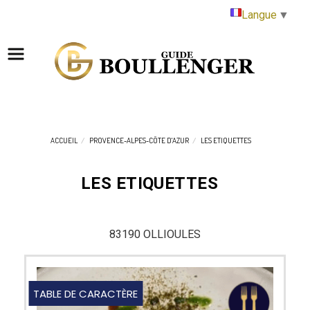
Panneau de gestion des cookies
Langue
▼
ACCUEIL
PROVENCE-ALPES-CÔTE D'AZUR
LES ETIQUETTES
LES ETIQUETTES
83190 OLLIOULES
TABLE DE CARACTÈRE