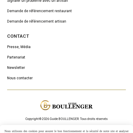
Signaler un problème avec un artisan
Demande de référencement
restaurant
Demande de référencement artisan
CONTACT
Presse, Média
Partenariat
Newsletter
Nous contacter
Copyright © 2026 Guide BOULLENGER.
Τous droits réservés
Mentions Légales
Politique de confidentialité
Gestion cookies
Nous utilisons des cookies pour assurer le bon fonctionnement et la sécurité de notre site et analyser
Mon Compte
Créer un site internet