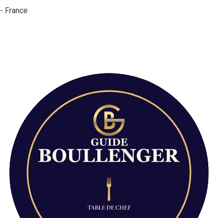
 - France