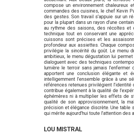
compose un environnement chaleureux et s
commandes des cuisines, le chef Kevin Pagl
des gestes. Son travail s’appuie sur un r
pour la plupart dans un rayon d’une centai
au rythme des saisons, des récoltes et d
technique tout en conservant une apprécia
cuissons sont précises et les assaisonne
profondeur aux assiettes. Chaque composi
privilégie la sincérité du goût. Le menu d
ambitieux, le menu dégustation lui permet
dialoguent avec des techniques contempor
lumière le terroir sans jamais l’enfermer 
apportent une conclusion élégante et é
intelligemment l’ensemble grâce à une sé
références retenues privilégient l’identité
contribue également à la qualité de l’expé
éphémères ni à multiplier les effets de s
qualité de son approvisionnement, la maî
précision et élégance discrète. Une table 
qui mérite aujourd’hui toute l’attention des
LOU MISTRAL