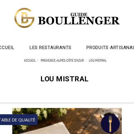
CCUEIL
LES RESTAURANTS
PRODUITS ARTISANA
ACCUEIL
PROVENCE-ALPES-CÔTE D'AZUR
LOU MISTRAL
LOU MISTRAL
TABLE DE QUALITÉ