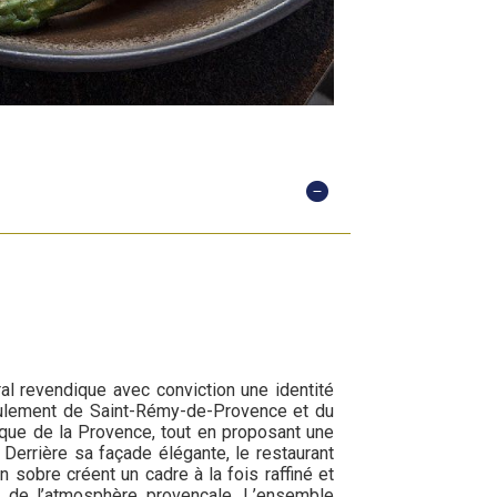
ral revendique avec conviction une identité
eulement de Saint-Rémy-de-Provence et du
ique de la Provence, tout en proposant une
 Derrière sa façade élégante, le restaurant
 sobre créent un cadre à la fois raffiné et
nt de l’atmosphère provençale. L’ensemble