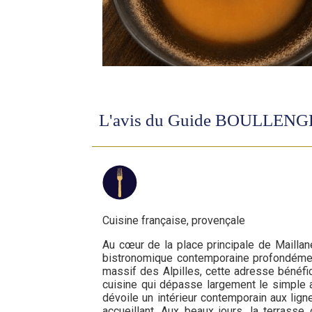
L'avis du Guide BOULLEN
Cuisine française, provençale
Au cœur de la place principale de Maillane
bistronomique contemporaine profondémen
massif des Alpilles, cette adresse bénéfi
cuisine qui dépasse largement le simple an
dévoile un intérieur contemporain aux ligne
accueillant. Aux beaux jours, la terrass