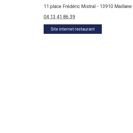
11 place Frédéric Mistral - 13910 Maillane
04 13 41 86 39
Site internet restaurant