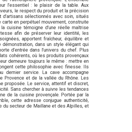
l’essentiel : le plaisir de la table. Aux
eurs, le respect du produit et la précision
 d’artisans sélectionnés avec soin, situés
ne carte en perpétuel mouvement, construite
la cuisine témoigne d’une réelle maîtrise
tesse afin de préserver leur identité, les
ignées, apportent fraîcheur, équilibre et
 démonstration, dans un style élégant qui
porte d’entrée dans l’univers du chef. Plus
lats cohérents, où les produits provençaux
teur demeure toujours le même : mettre en
longent cette philosophie avec finesse. Ils
 au dernier service. La cave accompagne
de Provence et de la vallée du Rhône. Les
e proposée. Le service, attentif et discret,
icité. Sans chercher à suivre les tendances
ne de la cuisine provençale. Portée par la
ble, cette adresse conjugue authenticité,
 du secteur de Maillane et des Alpilles, et