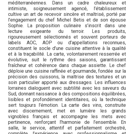
méditerranéennes. Dans un cadre chaleureux et
intimiste, soigneusement agencé, l’établissement
cultive un art de recevoir sincère et maîtrisé, porté par
l’engagement du chef Michel Betis et de son épouse
Sophie. La proposition culinaire s’inscrit dans une
lecture exigeante du terroir. Les produits,
rigoureusement sélectionnés et souvent porteurs de
labels AOC, AOP ou d’appellations reconnues,
constituent le socle d’une cuisine attentive à la qualité
et à la traçabilité. La carte, volontairement resserrée et
évolutive, suit le rythme des saisons, garantissant
fraîcheur et cohérence dans chaque assiette. Le chef
déploie une cuisine raffinée et gourmande, fondée sur la
précision des cuissons, la maîtrise des textures et un
soin particulier apporté aux dressages. Les influences
lorraines dialoguent avec subtilité avec les saveurs du
Sud, donnant naissance à des compositions équilibrées,
lisibles et profondément identitaires, où la technique
sert toujours l’émotion. La carte des vins, construite
avec discernement, met en lumière les grands
vignobles français et accompagne les mets avec
pertinence, renforçant l’harmonie de l’ensemble. En
salle, le service, attentif et parfaitement orchestré,
complète l’expérience avec professionnalisme et