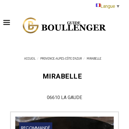
Panneau de gestion des cookies
Langue
▼
ACCUEIL
PROVENCE-ALPES-CÔTE D'AZUR
MIRABELLE
MIRABELLE
06610 LA GAUDE
RECOMMANDÉ