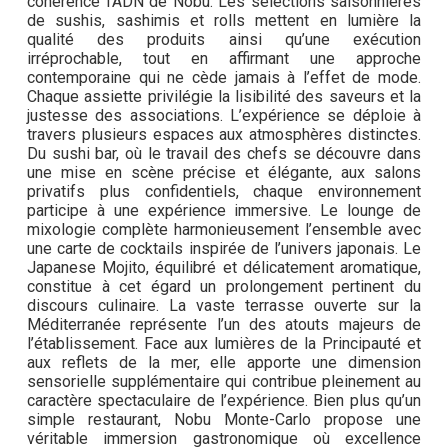
cohérence l’ADN de Nobu. Les sélections saisonnières
de sushis, sashimis et rolls mettent en lumière la
qualité des produits ainsi qu’une exécution
irréprochable, tout en affirmant une approche
contemporaine qui ne cède jamais à l’effet de mode.
Chaque assiette privilégie la lisibilité des saveurs et la
justesse des associations. L’expérience se déploie à
travers plusieurs espaces aux atmosphères distinctes.
Du sushi bar, où le travail des chefs se découvre dans
une mise en scène précise et élégante, aux salons
privatifs plus confidentiels, chaque environnement
participe à une expérience immersive. Le lounge de
mixologie complète harmonieusement l’ensemble avec
une carte de cocktails inspirée de l’univers japonais. Le
Japanese Mojito, équilibré et délicatement aromatique,
constitue à cet égard un prolongement pertinent du
discours culinaire. La vaste terrasse ouverte sur la
Méditerranée représente l’un des atouts majeurs de
l’établissement. Face aux lumières de la Principauté et
aux reflets de la mer, elle apporte une dimension
sensorielle supplémentaire qui contribue pleinement au
caractère spectaculaire de l’expérience. Bien plus qu’un
simple restaurant, Nobu Monte-Carlo propose une
véritable immersion gastronomique où excellence