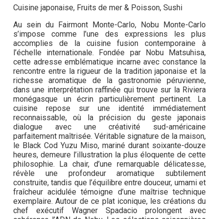
Cuisine japonaise, Fruits de mer & Poisson, Sushi
Au sein du Fairmont Monte-Carlo, Nobu Monte-Carlo
s’impose comme l’une des expressions les plus
accomplies de la cuisine fusion contemporaine à
l’échelle internationale. Fondée par Nobu Matsuhisa,
cette adresse emblématique incarne avec constance la
rencontre entre la rigueur de la tradition japonaise et la
richesse aromatique de la gastronomie péruvienne,
dans une interprétation raffinée qui trouve sur la Riviera
monégasque un écrin particulièrement pertinent. La
cuisine repose sur une identité immédiatement
reconnaissable, où la précision du geste japonais
dialogue avec une créativité sud-américaine
parfaitement maîtrisée. Véritable signature de la maison,
le Black Cod Yuzu Miso, mariné durant soixante-douze
heures, demeure l’illustration la plus éloquente de cette
philosophie. La chair, d’une remarquable délicatesse,
révèle une profondeur aromatique subtilement
construite, tandis que l’équilibre entre douceur, umami et
fraîcheur acidulée témoigne d’une maîtrise technique
exemplaire. Autour de ce plat iconique, les créations du
chef exécutif Wagner Spadacio prolongent avec