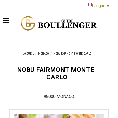
Panneau de gestion des cookies
Langue
▼
ACCUEIL
MONACO
NOBU FAIRMONT MONTE-CARLO
NOBU FAIRMONT MONTE-
CARLO
98000 MONACO