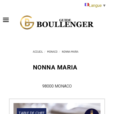
Panneau de gestion des cookies
Langue
▼
ACCUEIL
MONACO
NONNA MARIA
NONNA MARIA
98000 MONACO
TABLE DE CHEF