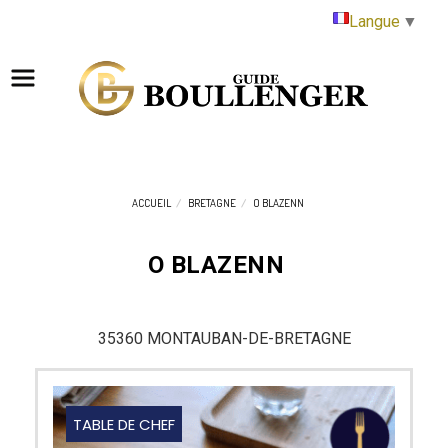
Panneau de gestion des cookies
Langue
▼
ACCUEIL
BRETAGNE
O BLAZENN
O BLAZENN
35360 MONTAUBAN-DE-BRETAGNE
TABLE DE CHEF