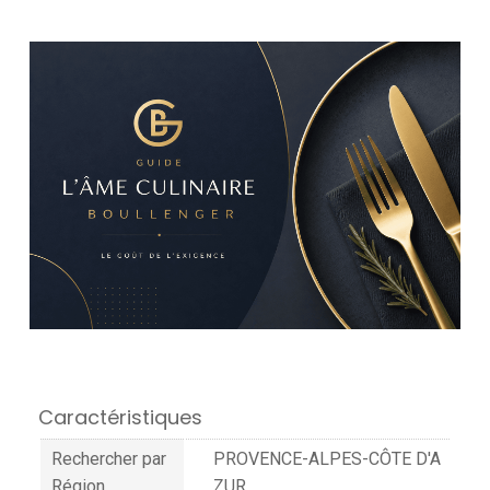
Caractéristiques
Rechercher par
PROVENCE-ALPES-CÔTE D'A
Région
ZUR