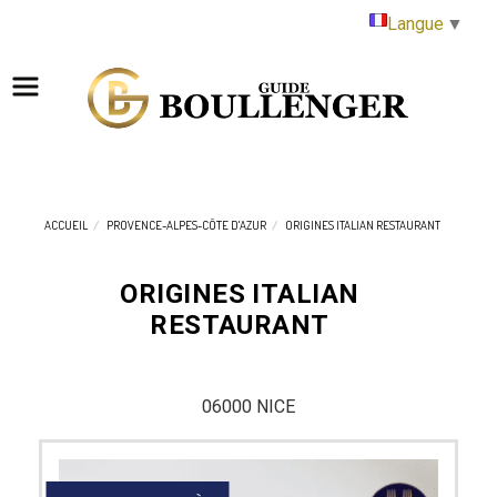
Panneau de gestion des cookies
Langue
▼
ACCUEIL
PROVENCE-ALPES-CÔTE D'AZUR
ORIGINES ITALIAN RESTAURANT
ORIGINES ITALIAN
RESTAURANT
06000 NICE