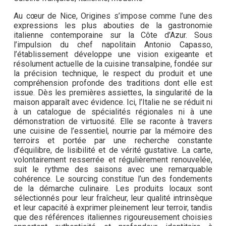
Au cœur de Nice, Origines s’impose comme l’une des
expressions les plus abouties de la gastronomie
italienne contemporaine sur la Côte d’Azur. Sous
l’impulsion du chef napolitain Antonio Capasso,
l’établissement développe une vision exigeante et
résolument actuelle de la cuisine transalpine, fondée sur
la précision technique, le respect du produit et une
compréhension profonde des traditions dont elle est
issue. Dès les premières assiettes, la singularité de la
maison apparaît avec évidence. Ici, l’Italie ne se réduit ni
à un catalogue de spécialités régionales ni à une
démonstration de virtuosité. Elle se raconte à travers
une cuisine de l’essentiel, nourrie par la mémoire des
terroirs et portée par une recherche constante
d’équilibre, de lisibilité et de vérité gustative. La carte,
volontairement resserrée et régulièrement renouvelée,
suit le rythme des saisons avec une remarquable
cohérence. Le sourcing constitue l’un des fondements
de la démarche culinaire. Les produits locaux sont
sélectionnés pour leur fraîcheur, leur qualité intrinsèque
et leur capacité à exprimer pleinement leur terroir, tandis
que des références italiennes rigoureusement choisies