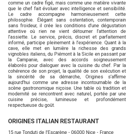
comme un cadre figé, mais comme une matière vivante
que le chef fait évoluer avec intelligence et sensibilité.
Le cadre accompagne harmonieusement cette
philosophie. Élégant sans ostentation, contemporain
sans froideur, il crée les conditions d’une dégustation
attentive où rien ne vient détourner l’attention de
l’assiette. Le service, précis, discret et parfaitement
informé, participe pleinement à l’expérience. Quant à la
cave, elle met en lumière la richesse des grands
vignobles italiens, du Piémont à la Sicile en passant par
la Campanie, avec des accords soigneusement
élaborés pour dialoguer avec la cuisine du chef. Par la
cohérence de son projet, la qualité de son exécution et
la sincérité de sa démarche, Origines s’affirme
aujourd’hui comme une adresse incontournable de la
scène gastronomique niçoise. Une table où tradition et
modernité se rencontrent avec naturel, portée par une
cuisine précise, lumineuse et profondément
respectueuse du goût.
ORIGINES ITALIAN RESTAURANT
15 rue Tonduti de l'Escarène - 06000 Nice - France