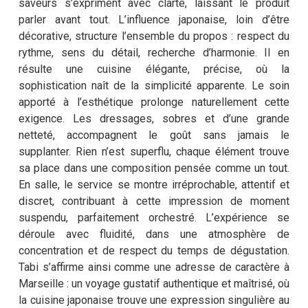
saveurs s’expriment avec clarté, laissant le produit
parler avant tout. L’influence japonaise, loin d’être
décorative, structure l’ensemble du propos : respect du
rythme, sens du détail, recherche d’harmonie. Il en
résulte une cuisine élégante, précise, où la
sophistication naît de la simplicité apparente. Le soin
apporté à l’esthétique prolonge naturellement cette
exigence. Les dressages, sobres et d’une grande
netteté, accompagnent le goût sans jamais le
supplanter. Rien n’est superflu, chaque élément trouve
sa place dans une composition pensée comme un tout.
En salle, le service se montre irréprochable, attentif et
discret, contribuant à cette impression de moment
suspendu, parfaitement orchestré. L’expérience se
déroule avec fluidité, dans une atmosphère de
concentration et de respect du temps de dégustation.
Tabi s’affirme ainsi comme une adresse de caractère à
Marseille : un voyage gustatif authentique et maîtrisé, où
la cuisine japonaise trouve une expression singulière au