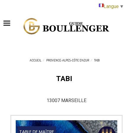
Panneau de gestion des cookies
Langue
▼
ACCUEIL
PROVENCE-ALPES-CÔTE D'AZUR
TABI
TABI
13007 MARSEILLE
TABLE DE MAÎTRE