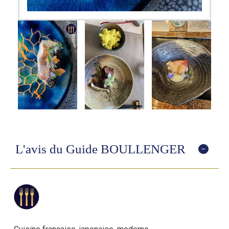
L'avis du Guide BOULLENGER