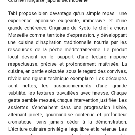
Cuisine française, japonaise, moderne
Tabi propose bien davantage qu’un simple repas : une
expérience japonaise exigeante, immersive et d’une
grande cohérence. Originaire de Kyoto, le chef a choisi
Marseille comme territoire d’expression, y développant
une cuisine d’inspiration traditionnelle nourrie par les
ressources de la pêche méditerranéenne. Le produit
local devient ici le support d’une lecture nippone
respectueuse, précise et profondément maîtrisée. La
cuisine, en partie exécutée sous le regard des convives,
révèle une rigueur technique exemplaire. Les découpes
sont nettes, les assaisonnements d’une grande
subtilité, les textures travaillées avec finesse. Chaque
geste semble mesuré, chaque intervention justifiée. Les
assiettes s’enchaînent dans une progression lisible,
alternant pureté, gourmandise contenue et profondeur
aromatique, sans jamais céder à la démonstration.
L’écriture culinaire privilégie l’équilibre et la retenue. Les