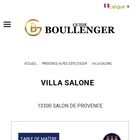
Panneau de gestion des cookies
Langue
▼
ACCUEIL
PROVENCE-ALPES-CÔTE D'AZUR
VILLA SALONE
VILLA SALONE
13300 SALON DE PROVENCE
TABLE DE MAÎTRE