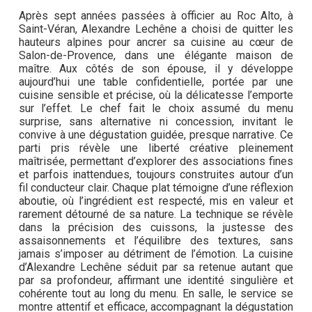
Après sept années passées à officier au Roc Alto, à
Saint-Véran, Alexandre Lechêne a choisi de quitter les
hauteurs alpines pour ancrer sa cuisine au cœur de
Salon-de-Provence, dans une élégante maison de
maître. Aux côtés de son épouse, il y développe
aujourd’hui une table confidentielle, portée par une
cuisine sensible et précise, où la délicatesse l’emporte
sur l’effet. Le chef fait le choix assumé du menu
surprise, sans alternative ni concession, invitant le
convive à une dégustation guidée, presque narrative. Ce
parti pris révèle une liberté créative pleinement
maîtrisée, permettant d’explorer des associations fines
et parfois inattendues, toujours construites autour d’un
fil conducteur clair. Chaque plat témoigne d’une réflexion
aboutie, où l’ingrédient est respecté, mis en valeur et
rarement détourné de sa nature. La technique se révèle
dans la précision des cuissons, la justesse des
assaisonnements et l’équilibre des textures, sans
jamais s’imposer au détriment de l’émotion. La cuisine
d’Alexandre Lechêne séduit par sa retenue autant que
par sa profondeur, affirmant une identité singulière et
cohérente tout au long du menu. En salle, le service se
montre attentif et efficace, accompagnant la dégustation