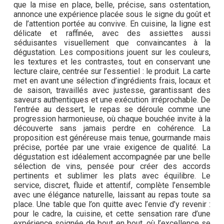
que la mise en place, belle, précise, sans ostentation,
annonce une expérience placée sous le signe du goût et
de l’attention portée au convive. En cuisine, la ligne est
délicate et raffinée, avec des assiettes aussi
séduisantes visuellement que convaincantes à la
dégustation. Les compositions jouent sur les couleurs,
les textures et les contrastes, tout en conservant une
lecture claire, centrée sur l’essentiel : le produit. La carte
met en avant une sélection d’ingrédients frais, locaux et
de saison, travaillés avec justesse, garantissant des
saveurs authentiques et une exécution irréprochable. De
l’entrée au dessert, le repas se déroule comme une
progression harmonieuse, où chaque bouchée invite à la
découverte sans jamais perdre en cohérence. La
proposition est généreuse mais tenue, gourmande mais
précise, portée par une vraie exigence de qualité. La
dégustation est idéalement accompagnée par une belle
sélection de vins, pensée pour créer des accords
pertinents et sublimer les plats avec équilibre. Le
service, discret, fluide et attentif, complète l’ensemble
avec une élégance naturelle, laissant au repas toute sa
place. Une table que l’on quitte avec l’envie d’y revenir :
pour le cadre, la cuisine, et cette sensation rare d’une
expérience soignée de bout en bout, où l’excellence se