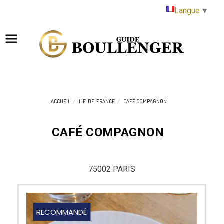
Panneau de gestion des cookies
Langue
▼
ACCUEIL
ILE-DE-FRANCE
CAFÉ COMPAGNON
CAFÉ COMPAGNON
75002 PARIS
RECOMMANDÉ