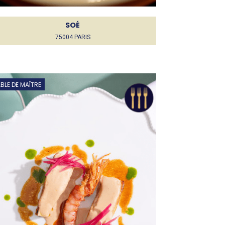
SOÉ
75004 PARIS
BLE DE MAÎTRE