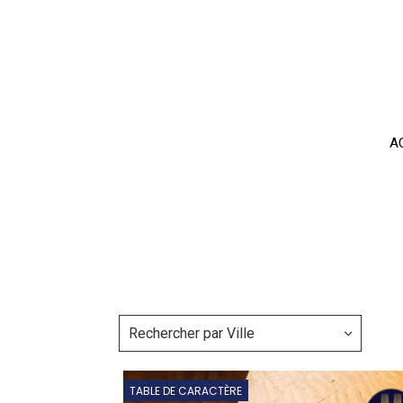
Panneau de gestion des cookies
A
Rechercher par Ville
TABLE DE CARACTÈRE