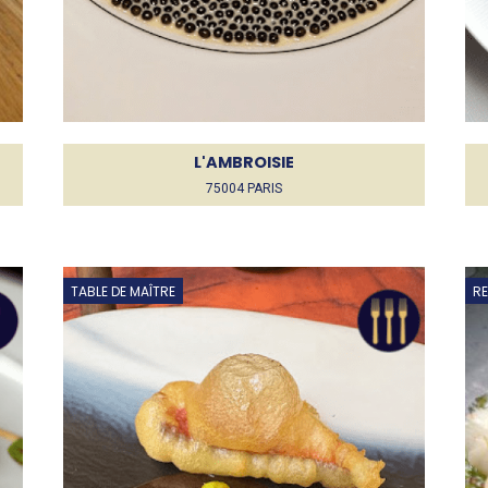
L'AMBROISIE
75004 PARIS
TABLE DE MAÎTRE
R