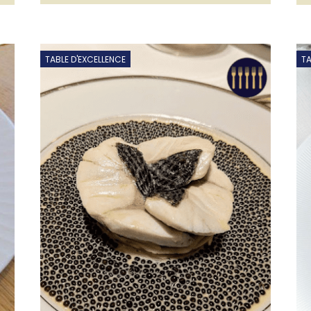
TABLE D'EXCELLENCE
TA