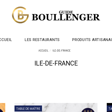
CCUEIL
LES RESTAURANTS
PRODUITS ARTISANA
ACCUEIL
ILE-DE-FRANCE
ILE-DE-FRANCE
TABLE DE MAÎTRE
T