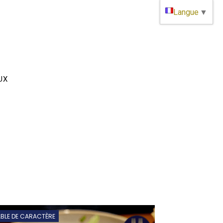
Langue
▼
UX
ABLE DE CARACTÈRE