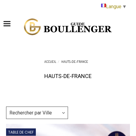
Panneau de gestion des cookies
Langue
▼
ACCUEIL
HAUTS-DE-FRANCE
HAUTS-DE-FRANCE
Rechercher par Ville
TABLE DE CHEF