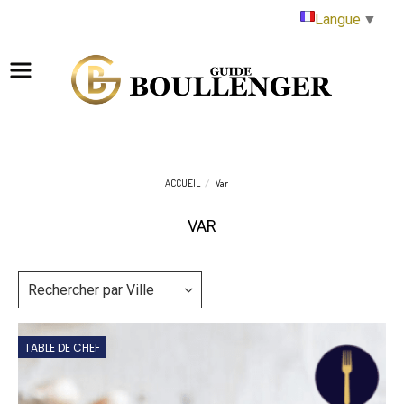
Panneau de gestion des cookies
Langue
▼
ACCUEIL
Var
VAR
Rechercher par Ville
TABLE DE CHEF